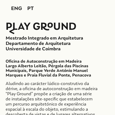
ENG
PT
PLAY
GROUND
Mestrado Integrado em Arquitetura
Departamento de Arquitetura
Universidade de Coimbra
Oficina de Autoconstrução em Madeira
Largo Alberto Leitão, Pérgola das Piscinas
Municipais, Parque Verde António Manuel
Marques e Praia Fluvial da Ponte, Penacova
Aludindo ao carácter lúdico-construtivo da
dérive, a oficina de autoconstrução em madeira
“Play Ground” propõe a criação de uma série
de instalações site-specific que estabelecem
um percurso arquitetónico de experiência
espacial à escala do objeto, estimulando a
descoberta de vistas e de lugares alternativos.