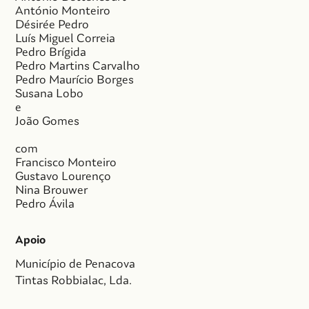
António Monteiro
Désirée Pedro
Luís Miguel Correia
Pedro Brígida
Pedro Martins Carvalho
Pedro Maurício Borges
Susana Lobo
e
João Gomes
com
Francisco Monteiro
Gustavo Lourenço
Nina Brouwer
Pedro Ávila
Apoio
Município de Penacova
Tintas Robbialac, Lda.