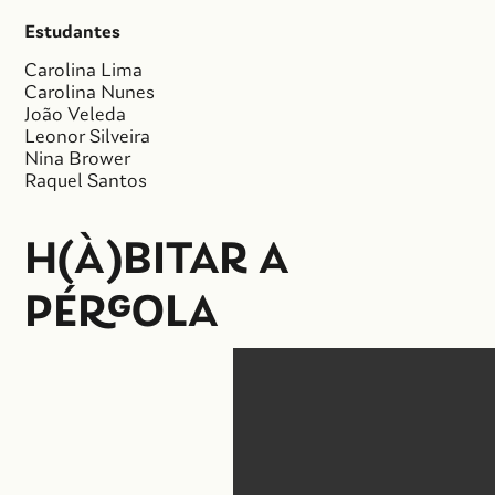
Estudantes
Carolina Lima
Carolina Nunes
João Veleda
Leonor Silveira
Nina Brower
Raquel Santos
H(À)BI
TAR A
PÉRGO
LA